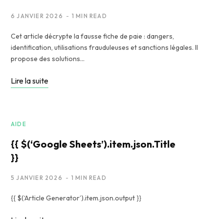
6 JANVIER 2026
1 MIN READ
Cet article décrypte la fausse fiche de paie : dangers,
identification, utilisations frauduleuses et sanctions légales. Il
propose des solutions…
Lire la suite
AIDE
{{ $(‘Google Sheets’).item.json.Title
}}
5 JANVIER 2026
1 MIN READ
{{ $(‘Article Generator’).item.json.output }}