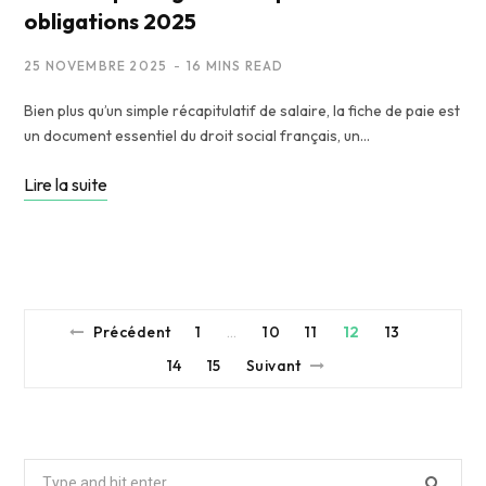
obligations 2025
25 NOVEMBRE 2025
16 MINS READ
Bien plus qu’un simple récapitulatif de salaire, la fiche de paie est
un document essentiel du droit social français, un…
Lire la suite
Précédent
1
10
11
12
13
…
14
15
Suivant
Search