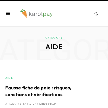
ATEGO
CATEGORY
AIDE
AIDE
Fausse fiche de paie : risques,
sanctions et vérifications
6 JANVIER 2026
18 MINS READ