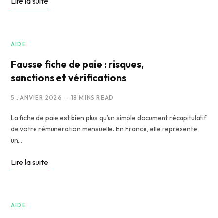
Lire la suite
AIDE
Fausse fiche de paie : risques,
sanctions et vérifications
5 JANVIER 2026
18 MINS READ
La fiche de paie est bien plus qu’un simple document récapitulatif
de votre rémunération mensuelle. En France, elle représente
un…
Lire la suite
AIDE