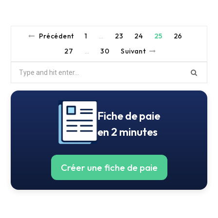
Précédent
1
23
24
25
26
…
27
30
Suivant
…
Search
for:
Fiche de paie
en 2 minutes
Créer une fiche de paie