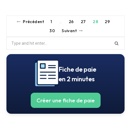
Précédent
1
26
27
28
29
…
30
Suivant
Search
for:
Fiche de paie
en 2 minutes
Créer une fiche de paie