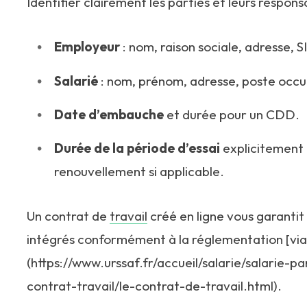
Identifier clairement les parties et leurs responsa
Employeur
: nom, raison sociale, adresse, S
Salarié
: nom, prénom, adresse, poste occ
Date d’embauche
et durée pour un CDD.
Durée de la période d’essai
explicitement 
renouvellement si applicable.
Un contrat de
travail
créé en ligne vous garantit
intégrés conformément à la réglementation [via 
(https://www.urssaf.fr/accueil/salarie/salarie-p
contrat-travail/le-contrat-de-travail.html).