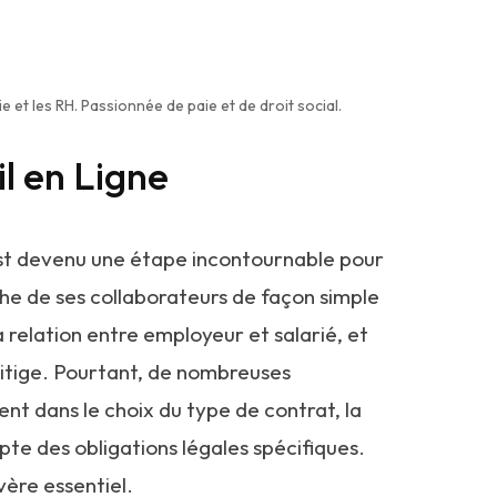
e et les RH. Passionnée de paie et de droit social.
l en Ligne
 est devenu une étape incontournable pour
he de ses collaborateurs de façon simple
 relation entre employeur et salarié, et
 litige. Pourtant, de nombreuses
nt dans le choix du type de contrat, la
pte des obligations légales spécifiques.
vère essentiel.