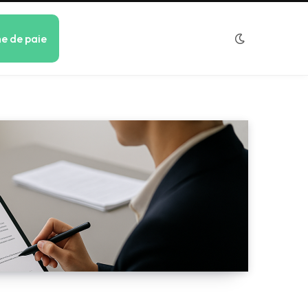
he de paie