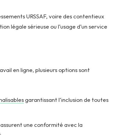
essements URSSAF, voire des contentieux
on légale sérieuse ou l’usage d’un service
vail en ligne, plusieurs options sont
alisables
garantissant l’inclusion de toutes
 assurent une conformité avec la