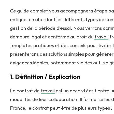
Ce guide complet vous accompagnera étape par
en ligne, en abordant les différents types de cont
gestion de la période d’essai. Nous verrons com
demeure légal et conforme au droit du
travail
fr
templates pratiques et des conseils pour éviter 
présenterons des solutions simples pour générer 
exigences légales, notamment via des outils dig
1. Définition / Explication
Le contrat de
travail
est un accord écrit entre un
modalités de leur collaboration. Il formalise les 
France, le contrat peut être de plusieurs types :