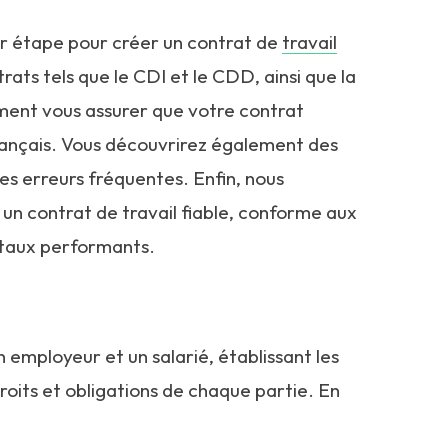
 étape pour créer un contrat de
travail
rats tels que le CDI et le CDD, ainsi que la
ment vous assurer que votre contrat
ançais. Vous découvrirez également des
les erreurs fréquentes. Enfin, nous
un contrat de travail fiable, conforme aux
itaux performants.
 employeur et un salarié, établissant les
droits et obligations de chaque partie. En