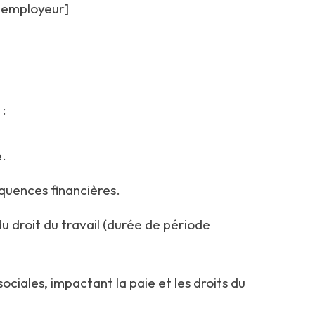
f employeur]
 :
e.
quences financières.
u droit du travail (durée de période
sociales, impactant la paie et les droits du