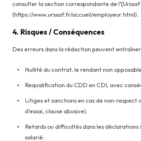
consulter la section correspondante de l’[Urssa
(https://www.urssaf.fr/accueil/employeur.html).
4. Risques / Conséquences
Des erreurs dans la rédaction peuvent entraîner
Nullité du contrat, le rendant non opposabl
Requalification du CDD en CDI, avec consé
Litiges et sanctions en cas de non-respect d
d’essai, clause abusive).
Retards ou difficultés dans les déclarations 
salarié.