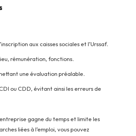
s
nscription aux caisses sociales et l’Urssaf.
 lieu, rémunération, fonctions.
mettant une évaluation préalable.
 CDI ou CDD, évitant ainsi les erreurs de
 l’entreprise gagne du temps et limite les
arches liées à l’emploi, vous pouvez