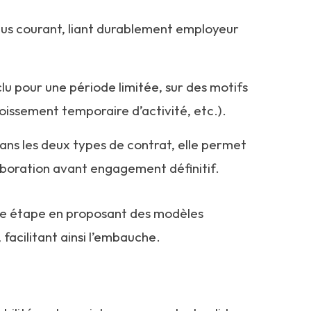
plus courant, liant durablement employeur
lu pour une période limitée, sur des motifs
issement temporaire d’activité, etc.).
ans les deux types de contrat, elle permet
laboration avant engagement définitif.
tte étape en proposant des modèles
 facilitant ainsi l’embauche.