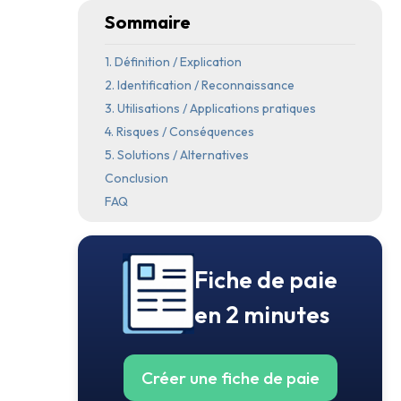
Sommaire
1. Définition / Explication
2. Identification / Reconnaissance
3. Utilisations / Applications pratiques
4. Risques / Conséquences
5. Solutions / Alternatives
Conclusion
FAQ
Fiche de paie
en 2 minutes
Créer une fiche de paie