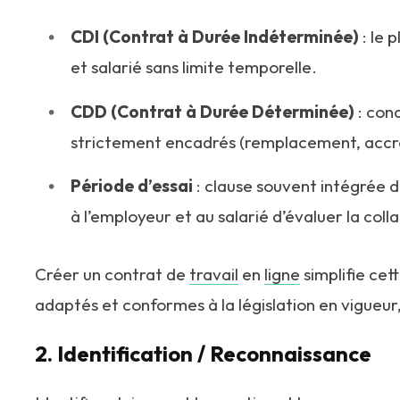
CDI (Contrat à Durée Indéterminée)
: le 
et salarié sans limite temporelle.
CDD (Contrat à Durée Déterminée)
: conc
strictement encadrés (remplacement, accro
Période d’essai
: clause souvent intégrée d
à l’employeur et au salarié d’évaluer la col
Créer un contrat de
travail
en
ligne
simplifie ce
adaptés et conformes à la législation en vigueur,
2. Identification / Reconnaissance