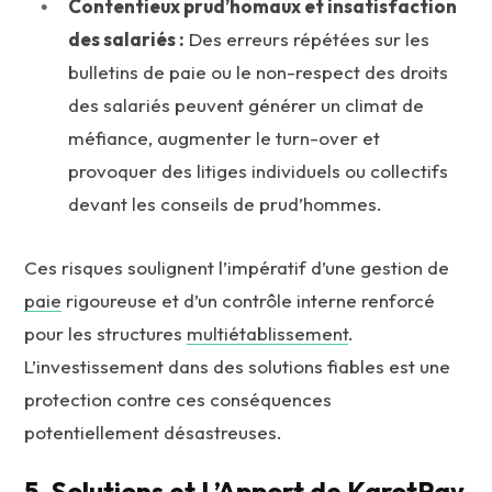
Contentieux prud’homaux et insatisfaction
des salariés :
Des erreurs répétées sur les
bulletins de paie ou le non-respect des droits
des salariés peuvent générer un climat de
méfiance, augmenter le turn-over et
provoquer des litiges individuels ou collectifs
devant les conseils de prud’hommes.
Ces risques soulignent l’impératif d’une gestion de
paie
rigoureuse et d’un contrôle interne renforcé
pour les structures
multiétablissement
.
L’investissement dans des solutions fiables est une
protection contre ces conséquences
potentiellement désastreuses.
5. Solutions et L’Apport de KarotPay